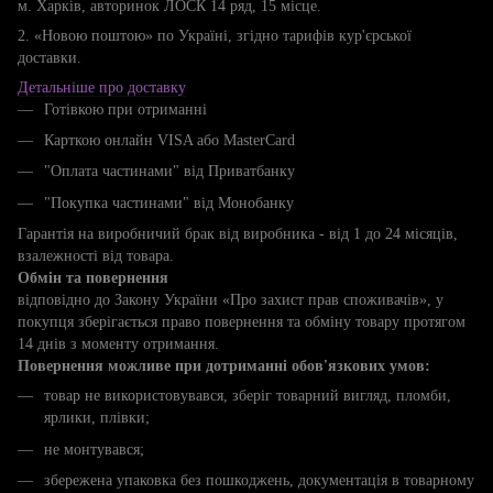
м. Харків, авторинок ЛОСК 14 ряд, 15 місце.
2. «Новою поштою» по Україні, згідно тарифів кур'єрської
доставки.
Детальніше про доставку
Готівкою при отриманні
Карткою онлайн VISA або MasterCard
"Оплата частинами" від Приватбанку
"Покупка частинами" від Монобанку
Гарантія на виробничий брак від виробника - від 1 до 24 місяців,
взалежності від товара.
Обмін та повернення
відповідно до Закону України «Про захист прав споживачів», у
покупця зберігається право повернення та обміну товару протягом
14 днів з моменту отримання.
Повернення можливе при дотриманні обов'язкових умов:
товар не використовувався, зберіг товарний вигляд, пломби,
ярлики, плівки;
не монтувався;
збережена упаковка без пошкоджень, документація в товарному