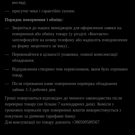
вигляді;
присутні чеки і гарантійні талони.
Порядок повернення і обміну:
Зверніться до наших менеджерів для оформлення заявки на
повернення або обміну товару (у розділі «Контакти»
зателефонуйте на номер телефону або надішліть повідомлення
на форму зворотного зв’язку) ;
Переконайтеся в цільності упаковки, повної комплектації
обладнання;
Відправлення створено тим перевізником, яким було отримано
товар;
Після отримання нами повернення перевірка обладнання
займає 1-3 робочих дня.
Гроші повертаються відповідно до чинного законодавства після
перевірки товару (не більше 7 календарних днів). Комісія з
грошових переказів при поверненні коштів використовується з
покупкою за діючими тарифами банку.
Для консультації по товару дзвоніть +380509589567.