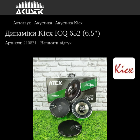
Автозвук
Акустика
Акустика Kicx
Динаміки Kicx ICQ 652 (6.5")
Артикул:
210831
Написати відгук