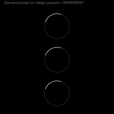
Для консультації по товару дзвоніть +380509589567.