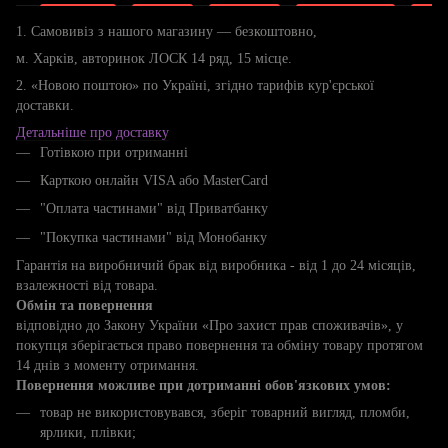
1. Самовивіз з нашого магазину — безкоштовно,
м. Харків, авторинок ЛОСК 14 ряд, 15 місце.
2. «Новою поштою» по Україні, згідно тарифів кур'єрської
доставки.
Детальніше про доставку
Готівкою при отриманні
Карткою онлайн VISA або MasterCard
"Оплата частинами" від Приватбанку
"Покупка частинами" від Монобанку
Гарантія на виробничий брак від виробника - від 1 до 24 місяців,
взалежності від товара.
Обмін та повернення
відповідно до Закону України «Про захист прав споживачів», у
покупця зберігається право повернення та обміну товару протягом
14 днів з моменту отримання.
Повернення можливе при дотриманні обов'язкових умов:
товар не використовувався, зберіг товарний вигляд, пломби,
ярлики, плівки;