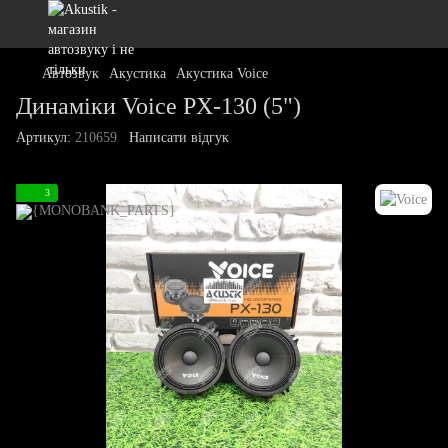
Автозвук
Акустика
Акустика Voice
Динаміки Voice PX-130 (5")
Артикул:
210659
Написати відгук
3