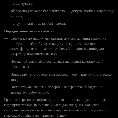
не монтувався;
збережена упаковка без пошкоджень, документація в товарному
вигляді;
присутні чеки і гарантійні талони.
Порядок повернення і обміну:
Зверніться до наших менеджерів для оформлення заявки на
повернення або обміну товару (у розділі «Контакти»
зателефонуйте на номер телефону або надішліть повідомлення
на форму зворотного зв’язку) ;
Переконайтеся в цільності упаковки, повної комплектації
обладнання;
Відправлення створено тим перевізником, яким було отримано
товар;
Після отримання нами повернення перевірка обладнання
займає 1-3 робочих дня.
Гроші повертаються відповідно до чинного законодавства після
перевірки товару (не більше 7 календарних днів). Комісія з
грошових переказів при поверненні коштів використовується з
покупкою за діючими тарифами банку.