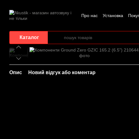
Перейти до основного контенту
Про нас
Установка
Поку
Каталог
Опис
Новий відгук або коментар