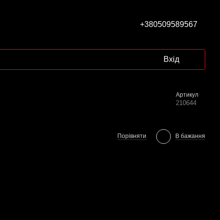
+380509589567
Вхід
Артикул
210644
Порівняти
В бажання