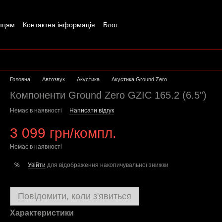
пцям
Контактна інформація
Блог
Головна
Автозвук
Акустика
Акустика Ground Zero
Компоненти Ground Zero GZIC 165.2 (6.5")
Немає в наявності
Написати відгук
3 099 грн/компл.
Немає в наявності
Увійти
для відображення накопичувальної знижки
%
Повідомити, коли з'явиться
Характеристики