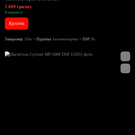
5 699 грн/шт.
В наявності
Купити
Типорозмір
1Din
Підсвітка
багатокольорова
DSP
Ні