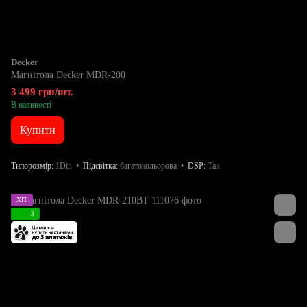
Decker
Магнітола Decker MDR-200
3 499 грн/шт.
В наявності
Купити
Типорозмір
1Din
Підсвітка
багатокольорова
DSP
Так
ХІТ
3