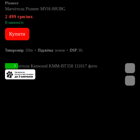
Pioneer
Магнітола Pioneer MVH-09UBG
2 499 грн/шт.
В наявності
Купити
Типорозмір
1Din
Підсвітка
зелена
DSP
Ні
3