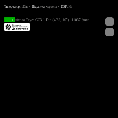
Типорозмір
1Din
Підсвітка
червона
DSP
Ні
3