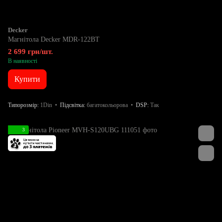
Decker
Магнітола Decker MDR-122BT
2 699 грн/шт.
В наявності
Купити
Типорозмір
1Din
Підсвітка
багатокольорова
DSP
Так
3