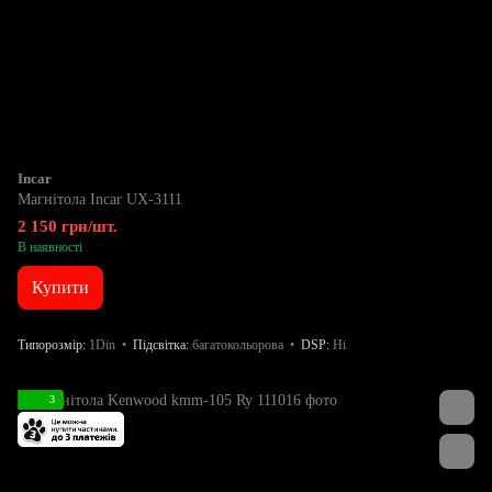
Incar
Магнітола Incar UX-3111
2 150 грн/шт.
В наявності
Купити
Типорозмір
1Din
Підсвітка
багатокольорова
DSP
Ні
3