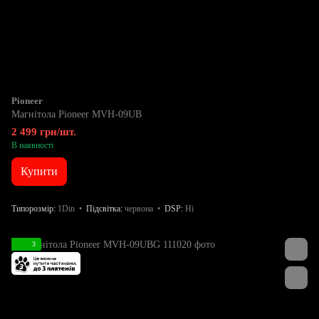
Pioneer
Магнітола Pioneer MVH-09UB
2 499 грн/шт.
В наявності
Купити
Типорозмір
1Din
Підсвітка
червона
DSP
Ні
3