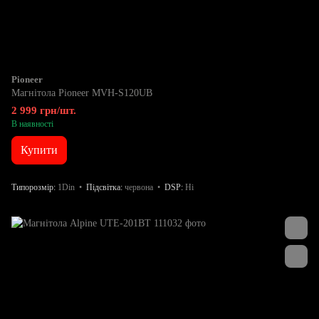
Pioneer
Магнітола Pioneer MVH-S120UB
2 999 грн/шт.
В наявності
Купити
Типорозмір
1Din
Підсвітка
червона
DSP
Ні