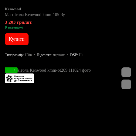
Kenwood
Магнітола Kenwood kmm-105 Ry
3 203 грн/шт.
В наявності
Купити
Типорозмір
1Din
Підсвітка
червона
DSP
Ні
3