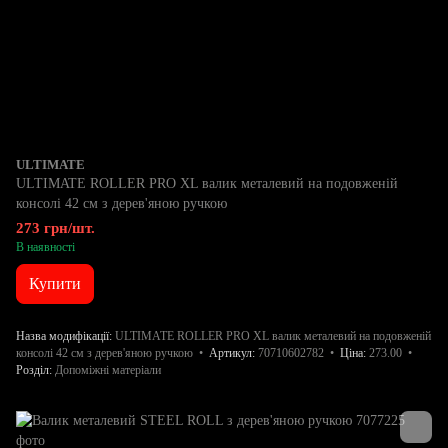
ULTIMATE
ULTIMATE ROLLER PRO XL валик металевий на подовженій
консолі 42 см з дерев'яною ручкою
273 грн/шт.
В наявності
Купити
Назва модифікації
ULTIMATE ROLLER PRO XL валик металевий на подовженій
консолі 42 см з дерев'яною ручкою
Артикул
70710602782
Ціна
273.00
Розділ
Допоміжні матеріали