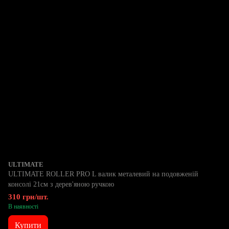
ULTIMATE
ULTIMATE ROLLER PRO L валик металевий на подовженій
консолі 21см з дерев'яною ручкою
310 грн/шт.
В наявності
Купити