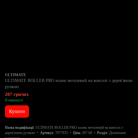
ULTIMATE
ULTIMATE ROLLER PRO валик металевий на консолі з дерев'яною
ручкою
207 грн/шт.
В наявності
Купити
Назва модифікації
ULTIMATE ROLLER PRO валик металевий на консолі з
дерев'яною ручкою
Артикул
7077835
Ціна
207.00
Розділ
Допоміжні