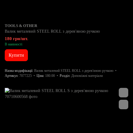
TOOLS & OTHER
Валик металевий STEEL ROLL з дерев'яною ручкою
180 грн/шт.
В наявності
Купити
Назва модифікації
Валик металевий STEEL ROLL з дерев'яною ручкою
Артикул
7077225
Ціна
180.00
Розділ
Допоміжні матеріали