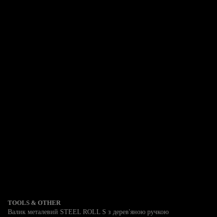
TOOLS & OTHER
Валик металевий STEEL ROLL S з дерев'яною ручкою