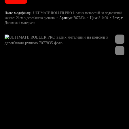
Назва модифікації
ULTIMATE ROLLER PRO L валик металевий на подовженій
консолі 21см з дерев'яною ручкою
Артикул
7077834
Ціна
310.00
Розділ
Допоміжні матеріали