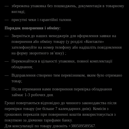
збережена упаковка без пошкоджень, документація в товарному
вигляді;
присутні чеки і гарантійні талони.
Порядок повернення і обміну:
Зверніться до наших менеджерів для оформлення заявки на
повернення або обміну товару (у розділі «Контакти»
зателефонуйте на номер телефону або надішліть повідомлення
на форму зворотного зв’язку) ;
Переконайтеся в цільності упаковки, повної комплектації
обладнання;
Відправлення створено тим перевізником, яким було отримано
товар;
Після отримання нами повернення перевірка обладнання
займає 1-3 робочих дня.
Гроші повертаються відповідно до чинного законодавства після
перевірки товару (не більше 7 календарних днів). Комісія з
грошових переказів при поверненні коштів використовується з
покупкою за діючими тарифами банку.
Для консультації по товару дзвоніть +380509589567.