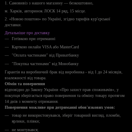
1. Самовивіз з нашого магазину — безкоштовно,
м. Харків, авторинок ЛОСК 14 ряд, 15 місце.
2. «Новою поштою» по Україні, згідно тарифів кур'єрської
доставки.
Детальніше про доставку
Готівкою при отриманні
Карткою онлайн VISA або MasterCard
"Оплата частинами" від Приватбанку
"Покупка частинами" від Монобанку
Гарантія на виробничий брак від виробника - від 1 до 24 місяців,
взалежності від товара.
Обмін та повернення
відповідно до Закону України «Про захист прав споживачів», у
покупця зберігається право повернення та обміну товару протягом
14 днів з моменту отримання.
Повернення можливе при дотриманні обов'язкових умов:
товар не використовувався, зберіг товарний вигляд, пломби,
ярлики, плівки;
не монтувався;