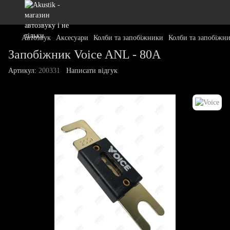
Автозвук
Аксесуари
Колби та запобіжники
Колби та запобіжни
Запобіжник Voice ANL - 80А
Артикул:
200331
Написати відгук