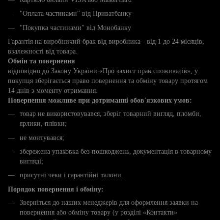
"Оплата частинами" від Приватбанку
"Покупка частинами" від Монобанку
Гарантія на виробничий брак від виробника - від 1 до 24 місяців,
взалежності від товара.
Обмін та повернення
відповідно до Закону України «Про захист прав споживачів», у
покупця зберігається право повернення та обміну товару протягом
14 днів з моменту отримання.
Повернення можливе при дотриманні обов'язкових умов:
товар не використовувався, зберіг товарний вигляд, пломби,
ярлики, плівки;
не монтувався;
збережена упаковка без пошкоджень, документація в товарному
вигляді;
присутні чеки і гарантійні талони.
Порядок повернення і обміну:
Зверніться до наших менеджерів для оформлення заявки на
повернення або обміну товару (у розділі «Контакти»