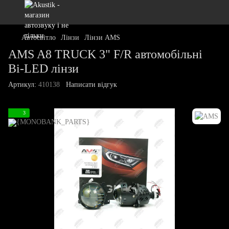
Автосвітло
Лінзи
Лінзи AMS
AMS A8 TRUCK 3" F/R автомобільні
Bi-LED лінзи
Артикул:
410138
Написати відгук
3