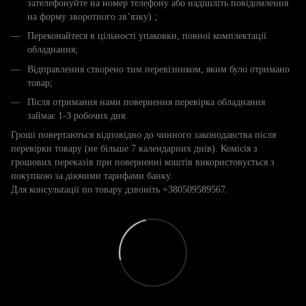
зателефонуйте на номер телефону або надішліть повідомлення
на форму зворотного зв’язку) ;
Переконайтеся в цільності упаковки, повної комплектації
обладнання;
Відправлення створено тим перевізником, яким було отримано
товар;
Після отримання нами повернення перевірка обладнання
займає 1-3 робочих дня.
Гроші повертаються відповідно до чинного законодавства після
перевірки товару (не більше 7 календарних днів). Комісія з
грошових переказів при поверненні коштів використовується з
покупкою за діючими тарифами банку.
Для консультації по товару дзвоніть +380509589567.