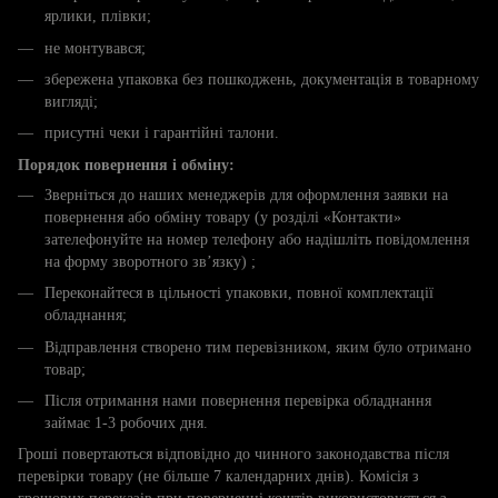
ярлики, плівки;
не монтувався;
збережена упаковка без пошкоджень, документація в товарному
вигляді;
присутні чеки і гарантійні талони.
Порядок повернення і обміну:
Зверніться до наших менеджерів для оформлення заявки на
повернення або обміну товару (у розділі «Контакти»
зателефонуйте на номер телефону або надішліть повідомлення
на форму зворотного зв’язку) ;
Переконайтеся в цільності упаковки, повної комплектації
обладнання;
Відправлення створено тим перевізником, яким було отримано
товар;
Після отримання нами повернення перевірка обладнання
займає 1-3 робочих дня.
Гроші повертаються відповідно до чинного законодавства після
перевірки товару (не більше 7 календарних днів). Комісія з