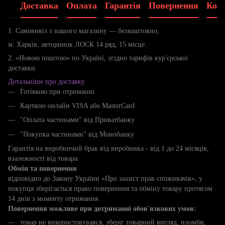
Доставка
Оплата
Гарантія
Повернення
Конс
1. Самовивіз з нашого магазину — безкоштовно,
м. Харків, авторинок ЛОСК 14 ряд, 15 місце.
2. «Новою поштою» по Україні, згідно тарифів кур'єрської
доставки.
Детальніше про доставку
Готівкою при отриманні
Карткою онлайн VISA або MasterCard
"Оплата частинами" від Приватбанку
"Покупка частинами" від Монобанку
Гарантія на виробничий брак від виробника - від 1 до 24 місяців,
взалежності від товара.
Обмін та повернення
відповідно до Закону України «Про захист прав споживачів», у
покупця зберігається право повернення та обміну товару протягом
14 днів з моменту отримання.
Повернення можливе при дотриманні обов'язкових умов:
товар не використовувався, зберіг товарний вигляд, пломби,