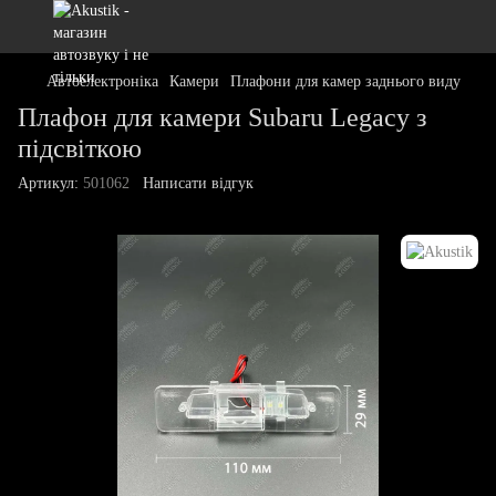
Автоелектроніка
Камери
Плафони для камер заднього виду
Плафон для камери Subaru Legacy з
підсвіткою
Артикул:
501062
Написати відгук