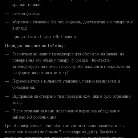
ярлики, плівки;
не монтувався;
збережена упаковка без пошкоджень, документація в товарному
вигляді;
присутні чеки і гарантійні талони.
Порядок повернення і обміну:
Зверніться до наших менеджерів для оформлення заявки на
повернення або обміну товару (у розділі «Контакти»
зателефонуйте на номер телефону або надішліть повідомлення
на форму зворотного зв’язку) ;
Переконайтеся в цільності упаковки, повної комплектації
обладнання;
Відправлення створено тим перевізником, яким було отримано
товар;
Після отримання нами повернення перевірка обладнання
займає 1-3 робочих дня.
Гроші повертаються відповідно до чинного законодавства після
перевірки товару (не більше 7 календарних днів). Комісія з