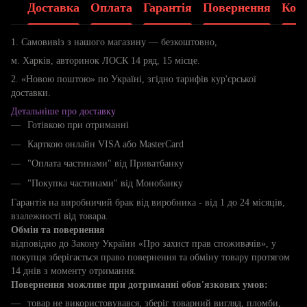
Доставка
Оплата
Гарантія
Повернення
Конс
1. Самовивіз з нашого магазину — безкоштовно,
м. Харків, авторинок ЛОСК 14 ряд, 15 місце.
2. «Новою поштою» по Україні, згідно тарифів кур'єрської
доставки.
Детальніше про доставку
Готівкою при отриманні
Карткою онлайн VISA або MasterCard
"Оплата частинами" від Приватбанку
"Покупка частинами" від Монобанку
Гарантія на виробничий брак від виробника - від 1 до 24 місяців,
взалежності від товара.
Обмін та повернення
відповідно до Закону України «Про захист прав споживачів», у
покупця зберігається право повернення та обміну товару протягом
14 днів з моменту отримання.
Повернення можливе при дотриманні обов'язкових умов:
товар не використовувався, зберіг товарний вигляд, пломби,