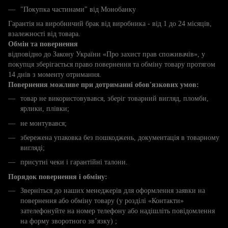
"Покупка частинами" від Монобанку
Гарантія на виробничий брак від виробника - від 1 до 24 місяців,
взалежності від товара.
Обмін та повернення
відповідно до Закону України «Про захист прав споживачів», у
покупця зберігається право повернення та обміну товару протягом
14 днів з моменту отримання.
Повернення можливе при дотриманні обов'язкових умов:
товар не використовувався, зберіг товарний вигляд, пломби,
ярлики, плівки;
не монтувався;
збережена упаковка без пошкоджень, документація в товарному
вигляді;
присутні чеки і гарантійні талони.
Порядок повернення і обміну:
Зверніться до наших менеджерів для оформлення заявки на
повернення або обміну товару (у розділі «Контакти»
зателефонуйте на номер телефону або надішліть повідомлення
на форму зворотного зв’язку) ;