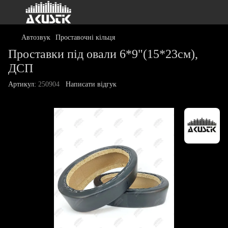
Автозвук
Проставочні кільця
Проставки під овали 6*9"(15*23см),
ДСП
Артикул:
250904
Написати відгук