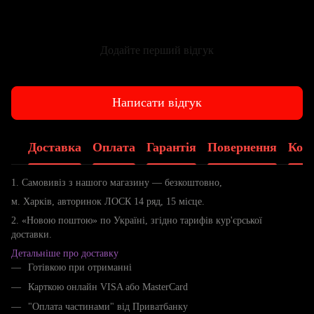
Додайте перший відгук
Написати відгук
Доставка
Оплата
Гарантія
Повернення
Конс
1. Самовивіз з нашого магазину — безкоштовно,
м. Харків, авторинок ЛОСК 14 ряд, 15 місце.
2. «Новою поштою» по Україні, згідно тарифів кур'єрської
доставки.
Детальніше про доставку
Готівкою при отриманні
Карткою онлайн VISA або MasterCard
"Оплата частинами" від Приватбанку