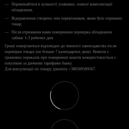
Переконайтеся в цільності упаковки, повної комплектації
обладнання;
Відправлення створено тим перевізником, яким було отримано
товар;
Після отримання нами повернення перевірка обладнання
займає 1-3 робочих дня.
Гроші повертаються відповідно до чинного законодавства після
перевірки товару (не більше 7 календарних днів). Комісія з
грошових переказів при поверненні коштів використовується з
покупкою за діючими тарифами банку.
Для консультації по товару дзвоніть +380509589567.