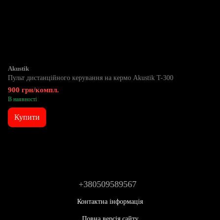
Akustik
Пульт дистанційного керування на кермо Akustik T-300
900 грн/компл.
В наявності
Купити
+380509589567
Контактна інформація
Повна версія сайту