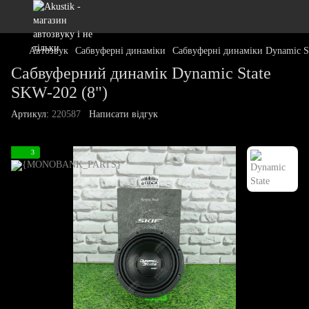
Автозвук
Сабвуферні динаміки
Сабвуферні динаміки Dynamic S
Сабвуферний динамік Dynamic State
SKW-202 (8")
Артикул:
220587
Написати відгук
3