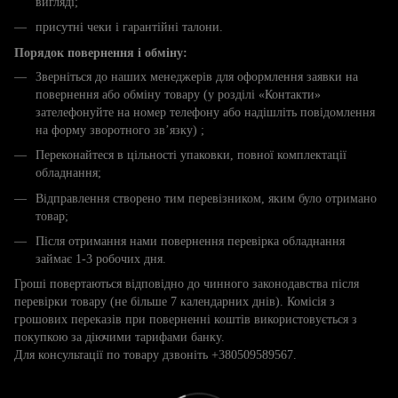
вигляді;
присутні чеки і гарантійні талони.
Порядок повернення і обміну:
Зверніться до наших менеджерів для оформлення заявки на
повернення або обміну товару (у розділі «Контакти»
зателефонуйте на номер телефону або надішліть повідомлення
на форму зворотного зв’язку) ;
Переконайтеся в цільності упаковки, повної комплектації
обладнання;
Відправлення створено тим перевізником, яким було отримано
товар;
Після отримання нами повернення перевірка обладнання
займає 1-3 робочих дня.
Гроші повертаються відповідно до чинного законодавства після
перевірки товару (не більше 7 календарних днів). Комісія з
грошових переказів при поверненні коштів використовується з
покупкою за діючими тарифами банку.
Для консультації по товару дзвоніть +380509589567.