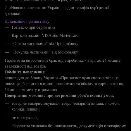
2. «Новою поштою» по Україні, згідно тарифів кур'єрської
доставки.
Детальніше про доставку
Готівкою при отриманні
Карткою онлайн VISA або MasterCard
"Оплата частинами" від Приватбанку
"Покупка частинами" від Монобанку
Гарантія на виробничий брак від виробника - від 1 до 24 місяців,
взалежності від товара.
Обмін та повернення
відповідно до Закону України «Про захист прав споживачів», у
покупця зберігається право повернення та обміну товару протягом
14 днів з моменту отримання.
Повернення можливе при дотриманні обов'язкових умов:
товар не використовувався, зберіг товарний вигляд, пломби,
ярлики, плівки;
не монтувався;
збережена упаковка без пошкоджень, документація в товарному