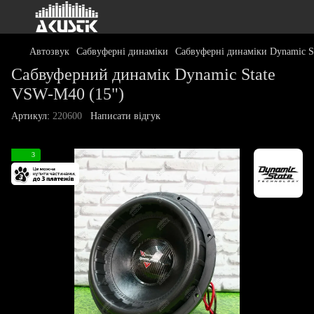
Автозвук
Сабвуферні динаміки
Сабвуферні динаміки Dynamic S
Сабвуферний динамік Dynamic State
VSW-M40 (15")
Артикул:
220600
Написати відгук
3