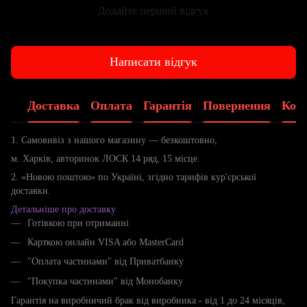
Додайте перший відгук
Написати відгук
Доставка
Оплата
Гарантія
Повернення
Конс
1. Самовивіз з нашого магазину — безкоштовно,
м. Харків, авторинок ЛОСК 14 ряд, 15 місце.
2. «Новою поштою» по Україні, згідно тарифів кур'єрської
доставки.
Детальніше про доставку
Готівкою при отриманні
Карткою онлайн VISA або MasterCard
"Оплата частинами" від Приватбанку
"Покупка частинами" від Монобанку
Гарантія на виробничий брак від виробника - від 1 до 24 місяців,