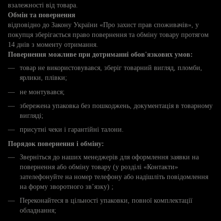
взалежності від товара.
Обмін та повернення
відповідно до Закону України «Про захист прав споживачів», у
покупця зберігається право повернення та обміну товару протягом
14 днів з моменту отримання.
Повернення можливе при дотриманні обов'язкових умов:
товар не використовувався, зберіг товарний вигляд, пломби,
ярлики, плівки;
не монтувався;
збережена упаковка без пошкоджень, документація в товарному
вигляді;
присутні чеки і гарантійні талони.
Порядок повернення і обміну:
Зверніться до наших менеджерів для оформлення заявки на
повернення або обміну товару (у розділі «Контакти»
зателефонуйте на номер телефону або надішліть повідомлення
на форму зворотного зв’язку) ;
Переконайтеся в цільності упаковки, повної комплектації
обладнання;