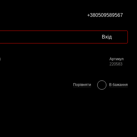
+380509589567
Вхід
)
Артикул
220583
Порівняти
В бажання