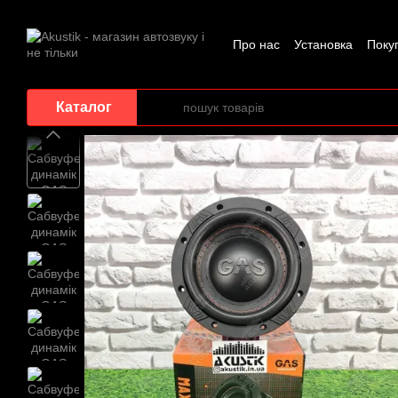
Перейти до основного контенту
Про нас
Установка
Поку
Каталог