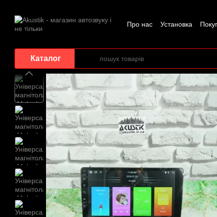
Перейти до основного контенту
Про нас
Установка
Поку
Каталог