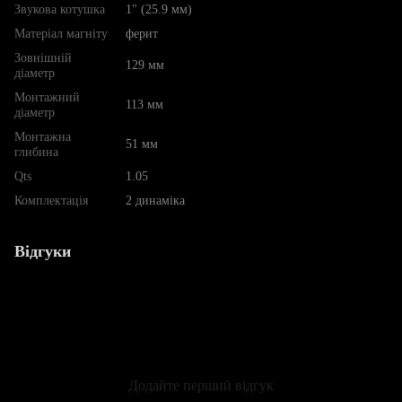
Звукова котушка
1" (25.9 мм)
Матеріал магніту
ферит
Зовнішній
129 мм
діаметр
Монтажний
113 мм
діаметр
Монтажна
51 мм
глибина
Qts
1.05
Комплектація
2 динаміка
Відгуки
Додайте перший відгук