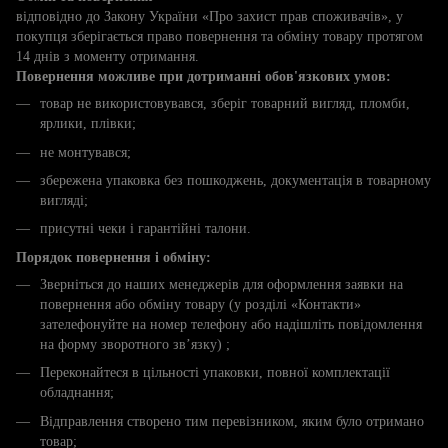
відповідно до Закону України «Про захист прав споживачів», у
покупця зберігається право повернення та обміну товару протягом
14 днів з моменту отримання.
Повернення можливе при дотриманні обов'язкових умов:
товар не використовувався, зберіг товарний вигляд, пломби,
ярлики, плівки;
не монтувався;
збережена упаковка без пошкоджень, документація в товарному
вигляді;
присутні чеки і гарантійні талони.
Порядок повернення і обміну:
Зверніться до наших менеджерів для оформлення заявки на
повернення або обміну товару (у розділі «Контакти»
зателефонуйте на номер телефону або надішліть повідомлення
на форму зворотного зв’язку) ;
Переконайтеся в цільності упаковки, повної комплектації
обладнання;
Відправлення створено тим перевізником, яким було отримано
товар;