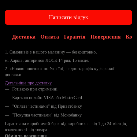
Написати відгук
Доставка
Оплата
Гарантія
Повернення
Конс
1. Самовивіз з нашого магазину — безкоштовно,
м. Харків, авторинок ЛОСК 14 ряд, 15 місце.
2. «Новою поштою» по Україні, згідно тарифів кур'єрської
доставки.
Детальніше про доставку
Готівкою при отриманні
Карткою онлайн VISA або MasterCard
"Оплата частинами" від Приватбанку
"Покупка частинами" від Монобанку
Гарантія на виробничий брак від виробника - від 1 до 24 місяців,
взалежності від товара.
Обмін та повернення