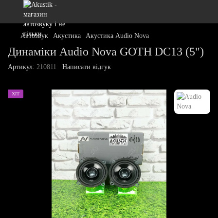
Автозвук
Акустика
Акустика Audio Nova
Динаміки Audio Nova GOTH DC13 (5")
Артикул:
210811
Написати відгук
ХІТ