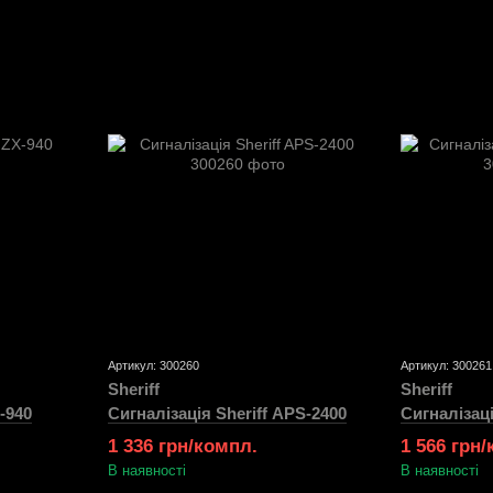
Артикул: 300260
Артикул: 300261
Sheriff
Sheriff
-940
Сигналізація Sheriff APS-2400
Сигналізаці
1 336 грн/компл.
1 566 грн
В наявності
В наявності