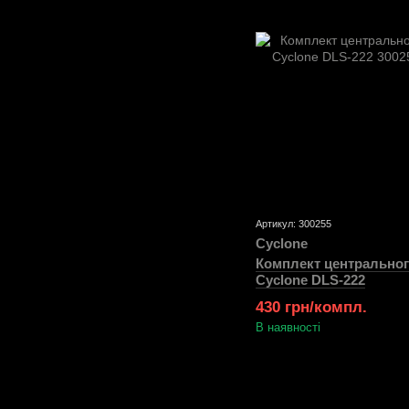
Артикул: 300255
Cyclone
Комплект центральног
Cyclone DLS-222
430 грн/компл.
В наявності