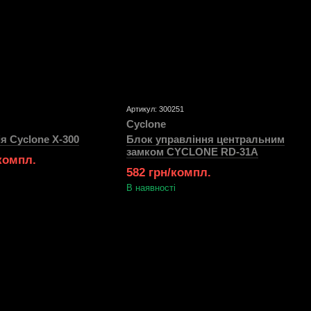
Артикул: 300251
Cyclone
я Cyclone X-300
Блок управління центральним
замком CYCLONE RD-31А
/компл.
582 грн/компл.
В наявності