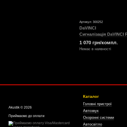
Артикул: 300252
DaVINCI
Сигналізація DaVINCI 
1 070 грн/компл.
Немає в наявності
Каталог
Головні пристрої
Akustik © 2026
Автозвук
Приймаємо до оплати
Охоронні системи
Автосвітло