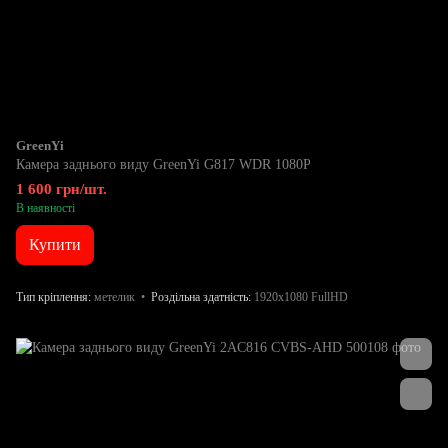
GreenYi
Камера заднього виду GreenYi G817 WDR 1080P
1 600 грн/шт.
В наявності
Купити
Тип кріплення
метелик
Роздільна здатність
1920x1080 FullHD