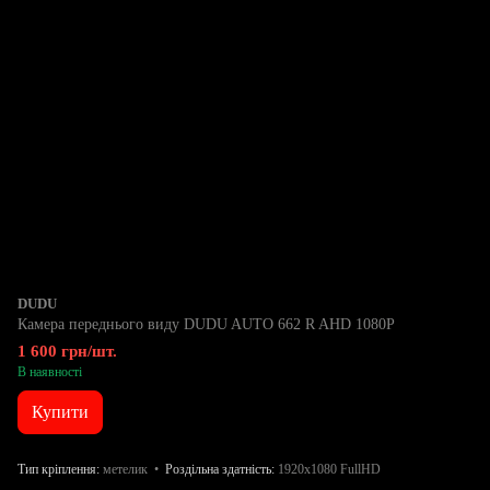
DUDU
Камера переднього виду DUDU AUTO 662 R AHD 1080P
1 600 грн/шт.
В наявності
Купити
Тип кріплення
метелик
Роздільна здатність
1920x1080 FullHD