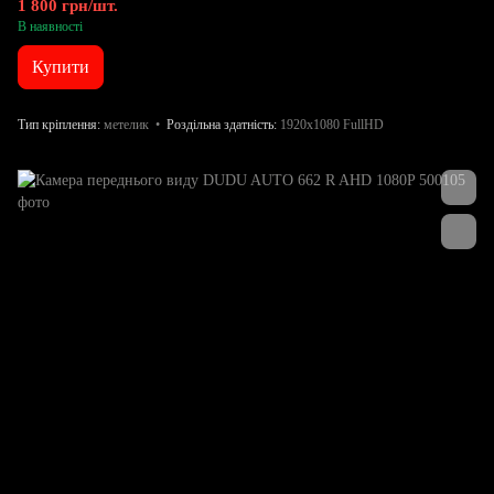
1 800 грн/шт.
В наявності
Купити
Тип кріплення
метелик
Роздільна здатність
1920x1080 FullHD