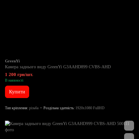
GreenYi
Камера заднього виду GreenYi G3AAHD899 CVBS-AHD
1 200 грн/шт.
В наявності
Купити
Тип кріплення
різьба
Роздільна здатність
1920x1080 FullHD