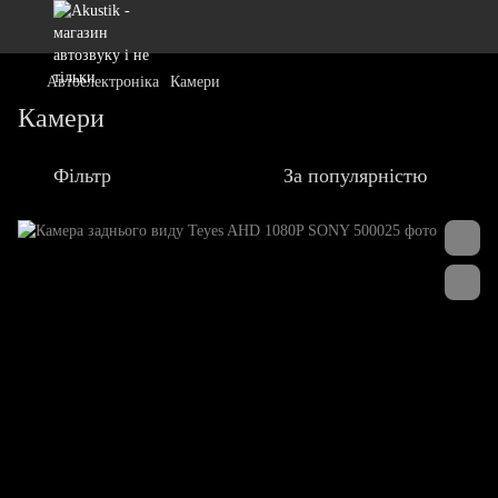
Автоелектроніка
Камери
Камери
Фільтр
За популярністю