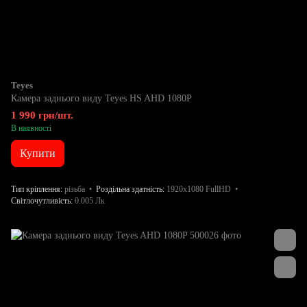
Teyes
Камера заднього виду Teyes HS AHD 1080P
1 990 грн/шт.
В наявності
Купити
Тип кріплення
різьба
Роздільна здатність
1920x1080 FullHD
Світлочутливість
0.005 Лк