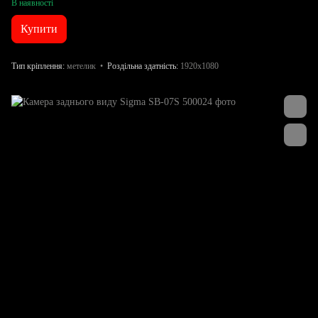
В наявності
Купити
Тип кріплення
метелик
Роздільна здатність
1920x1080