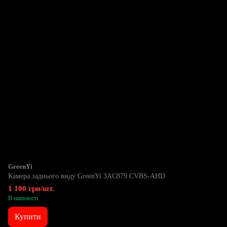
GreenYi
Камера заднього виду GreenYi 3AC879 CVBS-AHD
1 100 грн/шт.
В наявності
Купити