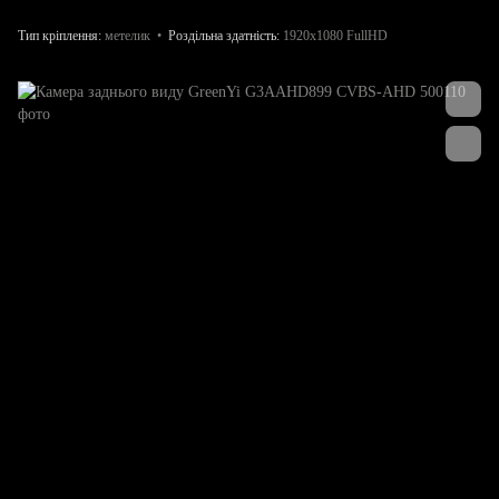
Тип кріплення
метелик
Роздільна здатність
1920x1080 FullHD