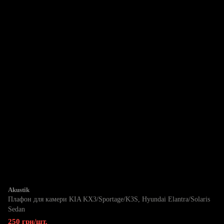
Akustik
Плафон для камери KIA KX3/Sportage/K3S, Hyundai Elantra/Solaris
Sedan
250 грн/шт.