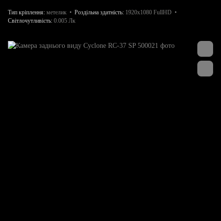
Тип кріплення
метелик
Роздільна здатність
1920x1080 FullHD
Світлочутливість
0.005 Лк