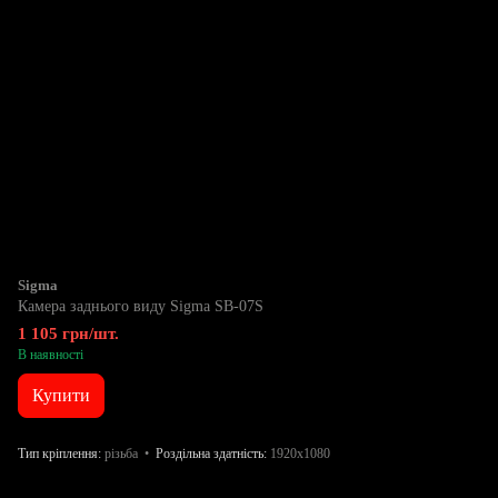
Sigma
Камера заднього виду Sigma SB-07S
1 105 грн/шт.
В наявності
Купити
Тип кріплення
різьба
Роздільна здатність
1920x1080