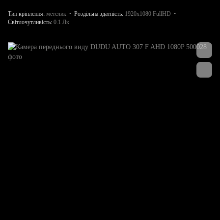
Тип кріплення
метелик
Роздільна здатність
1920x1080 FullHD
Світлочутливість
0.1 Лк