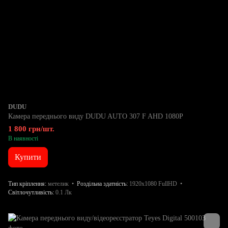
DUDU
Камера переднього виду DUDU AUTO 307 F AHD 1080P
1 800 грн/шт.
В наявності
Купити
Тип кріплення
метелик
Роздільна здатність
1920x1080 FullHD
Світлочутливість
0.1 Лк