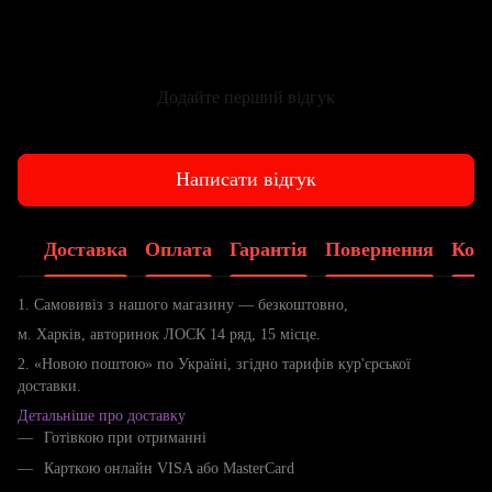
Додайте перший відгук
Написати відгук
Доставка
Оплата
Гарантія
Повернення
Конс
1. Самовивіз з нашого магазину — безкоштовно,
м. Харків, авторинок ЛОСК 14 ряд, 15 місце.
2. «Новою поштою» по Україні, згідно тарифів кур'єрської
доставки.
Детальніше про доставку
Готівкою при отриманні
Карткою онлайн VISA або MasterCard