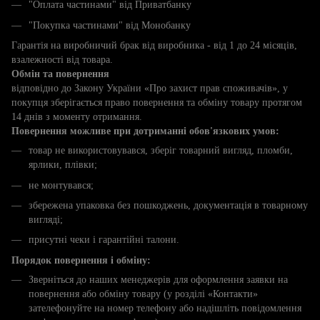
"Оплата частинами" від Приватбанку
"Покупка частинами" від Монобанку
Гарантія на виробничий брак від виробника - від 1 до 24 місяців,
взалежності від товара.
Обмін та повернення
відповідно до Закону України «Про захист прав споживачів», у
покупця зберігається право повернення та обміну товару протягом
14 днів з моменту отримання.
Повернення можливе при дотриманні обов'язкових умов:
товар не використовувався, зберіг товарний вигляд, пломби,
ярлики, плівки;
не монтувався;
збережена упаковка без пошкоджень, документація в товарному
вигляді;
присутні чеки і гарантійні талони.
Порядок повернення і обміну:
Зверніться до наших менеджерів для оформлення заявки на
повернення або обміну товару (у розділі «Контакти»
зателефонуйте на номер телефону або надішліть повідомлення