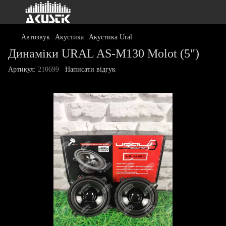
Автозвук
Акустика
Акустика Ural
Динаміки URAL AS-M130 Molot (5")
Артикул:
210699
Написати відгук