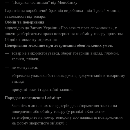
"Покупка частинами" від Монобанку
Гарантія на виробничий брак від виробника - від 1 до 24 місяців,
взалежності від товара.
Обмін та повернення
відповідно до Закону України «Про захист прав споживачів», у
покупця зберігається право повернення та обміну товару протягом
14 днів з моменту отримання.
Повернення можливе при дотриманні обов'язкових умов:
товар не використовувався, зберіг товарний вигляд, пломби,
ярлики, плівки;
не монтувався;
збережена упаковка без пошкоджень, документація в товарному
вигляді;
присутні чеки і гарантійні талони.
Порядок повернення і обміну:
Зверніться до наших менеджерів для оформлення заявки на
повернення або обміну товару (у розділі «Контакти»
зателефонуйте на номер телефону або надішліть повідомлення
на форму зворотного зв’язку) ;