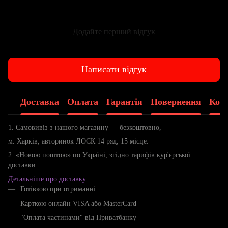
Додайте перший відгук
Написати відгук
Доставка
Оплата
Гарантія
Повернення
Конс
1. Самовивіз з нашого магазину — безкоштовно,
м. Харків, авторинок ЛОСК 14 ряд, 15 місце.
2. «Новою поштою» по Україні, згідно тарифів кур'єрської
доставки.
Детальніше про доставку
Готівкою при отриманні
Карткою онлайн VISA або MasterCard
"Оплата частинами" від Приватбанку