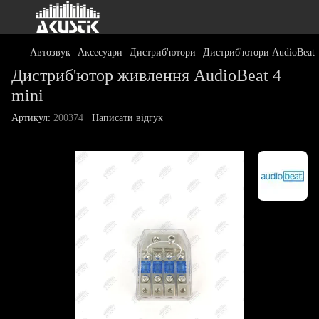
Автозвук
Аксесуари
Дистриб'ютори
Дистриб'ютори AudioBeat
Дистриб'ютор живлення AudioBeat 4
mini
Артикул:
200374
Написати відгук