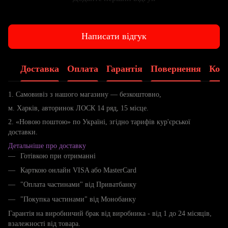
Написати відгук
Доставка
Оплата
Гарантія
Повернення
Конс
1. Самовивіз з нашого магазину — безкоштовно,
м. Харків, авторинок ЛОСК 14 ряд, 15 місце.
2. «Новою поштою» по Україні, згідно тарифів кур'єрської
доставки.
Детальніше про доставку
Готівкою при отриманні
Карткою онлайн VISA або MasterCard
"Оплата частинами" від Приватбанку
"Покупка частинами" від Монобанку
Гарантія на виробничий брак від виробника - від 1 до 24 місяців,
взалежності від товара.