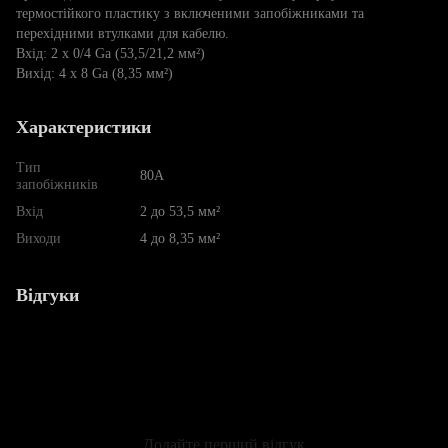
термостійкого пластику з включеними запобіжниками та
перехідними втулками для кабелю.
Вхід: 2 x 0/4 Ga (53,5/21,2 мм²)
Вихід: 4 x 8 Ga (8,35 мм²)
Характеристики
Тип
80А
запобіжників
Вхід
2 до 53,5 мм²
Виходи
4 до 8,35 мм²
Відгуки
Додайте перший відгук