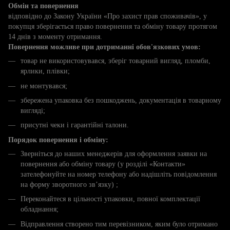
Обмін та повернення
відповідно до Закону України «Про захист прав споживачів», у
покупця зберігається право повернення та обміну товару протягом
14 днів з моменту отримання.
Повернення можливе при дотриманні обов'язкових умов:
товар не використовувався, зберіг товарний вигляд, пломби,
ярлики, плівки;
не монтувався;
збережена упаковка без пошкоджень, документація в товарному
вигляді;
присутні чеки і гарантійні талони.
Порядок повернення і обміну:
Зверніться до наших менеджерів для оформлення заявки на
повернення або обміну товару (у розділі «Контакти»
зателефонуйте на номер телефону або надішліть повідомлення
на форму зворотного зв’язку) ;
Переконайтеся в цільності упаковки, повної комплектації
обладнання;
Відправлення створено тим перевізником, яким було отримано