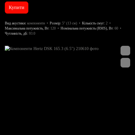
Купити
Вид акустики
компоненти
Розмір
5" (13 см)
Кількість смуг
2
Максимальна потужність, Вт
120
Номінальна потужність (RMS), Вт
60
Чутливість, дБ
93.0