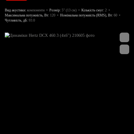
Вид акустики
компоненти
Розмір
5" (13 см)
Кількість смуг
2
Максимальна потужність, Вт
120
Номінальна потужність (RMS), Вт
60
Чутливість, дБ
93.0