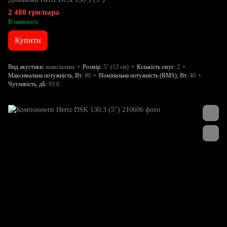
2 480 грн/пара
В наявності
Купити
Вид акустики
коаксіальна
Розмір
5" (13 см)
Кількість смуг
2
Максимальна потужність, Вт
80
Номінальна потужність (RMS), Вт
40
Чутливість, дБ
93.0