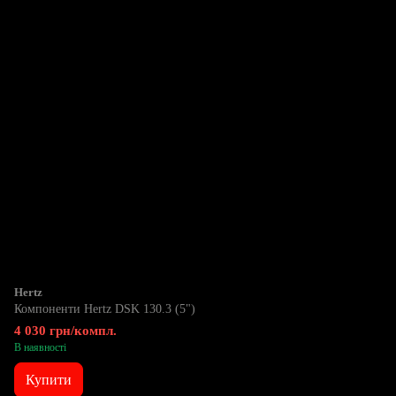
Hertz
Компоненти Hertz DSK 130.3 (5")
4 030 грн/компл.
В наявності
Купити