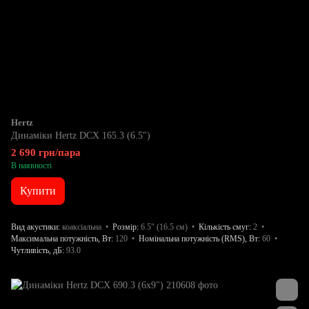
Hertz
Динаміки Hertz DCX 165.3 (6.5")
2 690 грн/пара
В наявності
Купити
Вид акустики
коаксіальна
Розмір
6.5" (16.5 см)
Кількість смуг
2
Максимальна потужність, Вт
120
Номінальна потужність (RMS), Вт
60
Чутливість, дБ
93.0