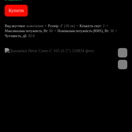
Купити
Вид акустики
коаксіальна
Розмір
4" (10 см)
Кількість смуг
2
Максимальна потужність, Вт
60
Номінальна потужність (RMS), Вт
30
Чутливість, дБ
92.0