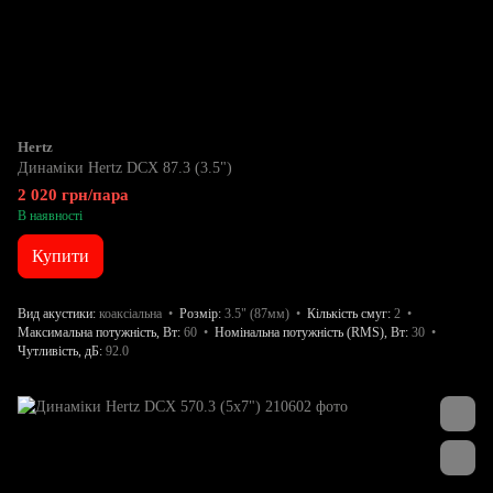
Hertz
Динаміки Hertz DCX 87.3 (3.5")
2 020 грн/пара
В наявності
Купити
Вид акустики
коаксіальна
Розмір
3.5" (87мм)
Кількість смуг
2
Максимальна потужність, Вт
60
Номінальна потужність (RMS), Вт
30
Чутливість, дБ
92.0