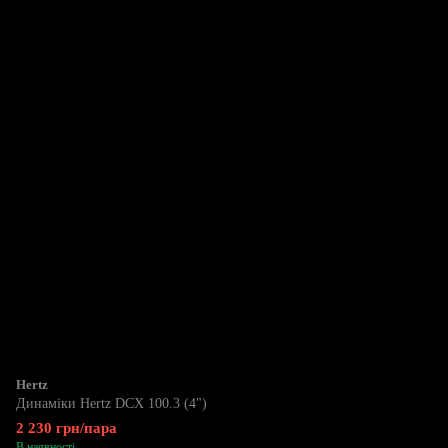
Hertz
Динаміки Hertz DCX 100.3 (4")
2 230 грн/пара
В наявності