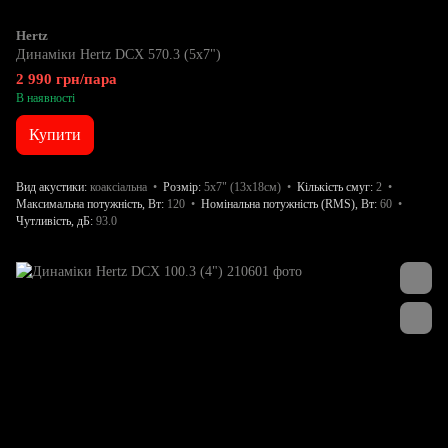
Hertz
Динаміки Hertz DCX 570.3 (5х7")
2 990 грн/пара
В наявності
Купити
Вид акустики
коаксіальна
Розмір
5x7" (13x18см)
Кількість смуг
2
Максимальна потужність, Вт
120
Номінальна потужність (RMS), Вт
60
Чутливість, дБ
93.0