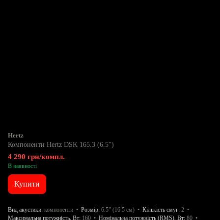
Hertz
Компоненти Hertz DSK 165.3 (6.5")
4 290 грн/компл.
В наявності
Купити
Вид акустики
компоненти
Розмір
6.5" (16.5 см)
Кількість смуг
2
Максимальна потужність, Вт
160
Номінальна потужність (RMS), Вт
80