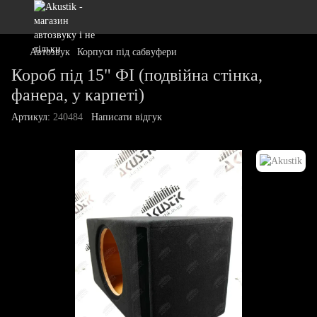
Автозвук
Корпуси під сабвуфери
Короб під 15" ФІ (подвійна стінка,
фанера, у карпеті)
Артикул:
240484
Написати відгук