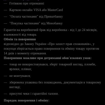
Готівкою при отриманні
Карткою онлайн VISA або MasterCard
"Оплата частинами" від Приватбанку
"Покупка частинами" від Монобанку
Гарантія на виробничий брак від виробника - від 1 до 24 місяців,
взалежності від товара.
Обмін та повернення
відповідно до Закону України «Про захист прав споживачів», у
покупця зберігається право повернення та обміну товару протягом
14 днів з моменту отримання.
Повернення можливе при дотриманні обов'язкових умов:
товар не використовувався, зберіг товарний вигляд, пломби,
ярлики, плівки;
не монтувався;
збережена упаковка без пошкоджень, документація в товарному
вигляді;
присутні чеки і гарантійні талони.
Порядок повернення і обміну: