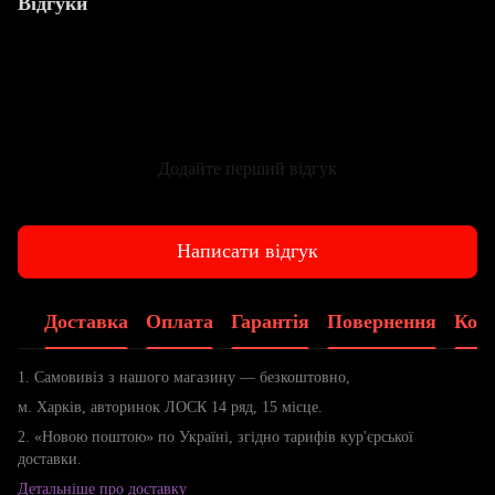
Відгуки
Додайте перший відгук
Написати відгук
Доставка
Оплата
Гарантія
Повернення
Конс
1. Самовивіз з нашого магазину — безкоштовно,
м. Харків, авторинок ЛОСК 14 ряд, 15 місце.
2. «Новою поштою» по Україні, згідно тарифів кур'єрської
доставки.
Детальніше про доставку