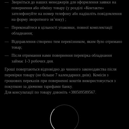
Зверніться до наших менеджерів для оформлення заявки на
повернення або обміну товару (у розділі «Контакти»
зателефонуйте на номер телефону або надішліть повідомлення
на форму зворотного зв’язку) ;
Переконайтеся в цільності упаковки, повної комплектації
обладнання;
Відправлення створено тим перевізником, яким було отримано
товар;
Після отримання нами повернення перевірка обладнання
займає 1-3 робочих дня.
Гроші повертаються відповідно до чинного законодавства після
перевірки товару (не більше 7 календарних днів). Комісія з
грошових переказів при поверненні коштів використовується з
покупкою за діючими тарифами банку.
Для консультації по товару дзвоніть +380509589567.