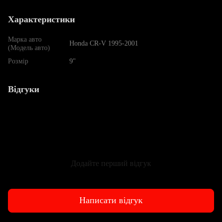
Характеристики
Марка авто
Honda CR-V 1995-2001
(Модель авто)
Розмір
9"
Відгуки
Додайте перший відгук
Написати відгук