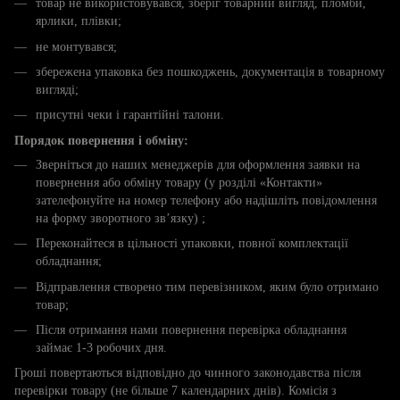
товар не використовувався, зберіг товарний вигляд, пломби,
ярлики, плівки;
не монтувався;
збережена упаковка без пошкоджень, документація в товарному
вигляді;
присутні чеки і гарантійні талони.
Порядок повернення і обміну:
Зверніться до наших менеджерів для оформлення заявки на
повернення або обміну товару (у розділі «Контакти»
зателефонуйте на номер телефону або надішліть повідомлення
на форму зворотного зв’язку) ;
Переконайтеся в цільності упаковки, повної комплектації
обладнання;
Відправлення створено тим перевізником, яким було отримано
товар;
Після отримання нами повернення перевірка обладнання
займає 1-3 робочих дня.
Гроші повертаються відповідно до чинного законодавства після
перевірки товару (не більше 7 календарних днів). Комісія з