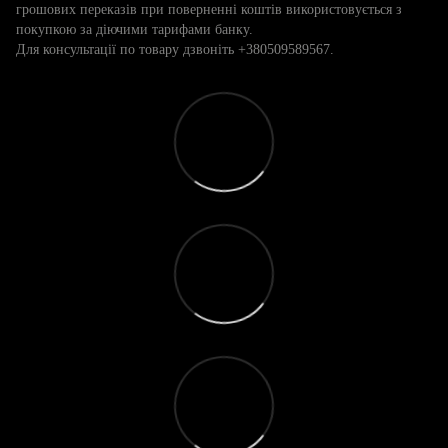
грошових переказів при поверненні коштів використовується з
покупкою за діючими тарифами банку.
Для консультації по товару дзвоніть +380509589567.