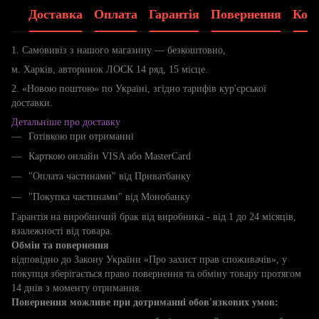
Доставка
Оплата
Гарантія
Повернення
Конс
1. Самовивіз з нашого магазину — безкоштовно,
м. Харків, авторинок ЛОСК 14 ряд, 15 місце.
2. «Новою поштою» по Україні, згідно тарифів кур'єрської
доставки.
Детальніше про доставку
Готівкою при отриманні
Карткою онлайн VISA або MasterCard
"Оплата частинами" від Приватбанку
"Покупка частинами" від Монобанку
Гарантія на виробничий брак від виробника - від 1 до 24 місяців,
взалежності від товара.
Обмін та повернення
відповідно до Закону України «Про захист прав споживачів», у
покупця зберігається право повернення та обміну товару протягом
14 днів з моменту отримання.
Повернення можливе при дотриманні обов'язкових умов: