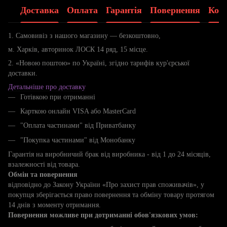
Доставка
Оплата
Гарантія
Повернення
Конс
1. Самовивіз з нашого магазину — безкоштовно,
м. Харків, авторинок ЛОСК 14 ряд, 15 місце.
2. «Новою поштою» по Україні, згідно тарифів кур'єрської
доставки.
Детальніше про доставку
Готівкою при отриманні
Карткою онлайн VISA або MasterCard
"Оплата частинами" від Приватбанку
"Покупка частинами" від Монобанку
Гарантія на виробничий брак від виробника - від 1 до 24 місяців,
взалежності від товара.
Обмін та повернення
відповідно до Закону України «Про захист прав споживачів», у
покупця зберігається право повернення та обміну товару протягом
14 днів з моменту отримання.
Повернення можливе при дотриманні обов'язкових умов: