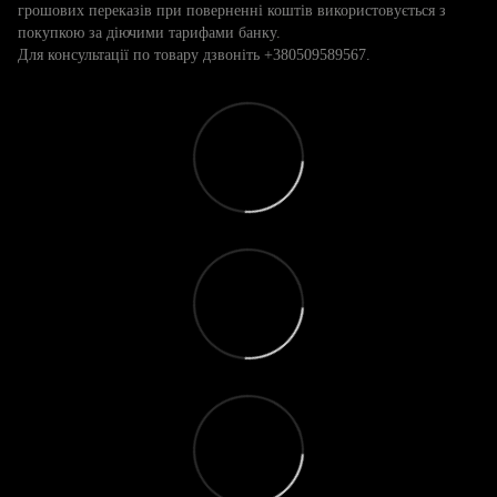
грошових переказів при поверненні коштів використовується з
покупкою за діючими тарифами банку.
Для консультації по товару дзвоніть +380509589567.