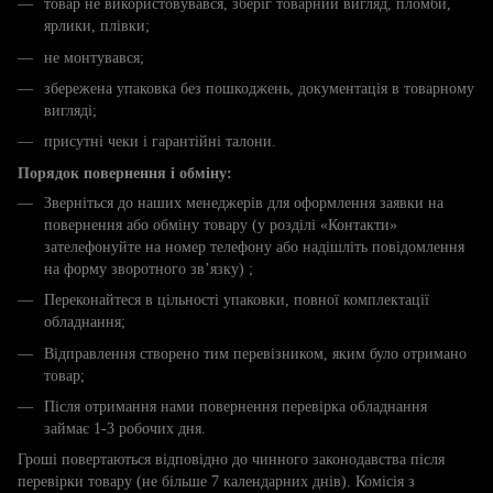
товар не використовувався, зберіг товарний вигляд, пломби,
ярлики, плівки;
не монтувався;
збережена упаковка без пошкоджень, документація в товарному
вигляді;
присутні чеки і гарантійні талони.
Порядок повернення і обміну:
Зверніться до наших менеджерів для оформлення заявки на
повернення або обміну товару (у розділі «Контакти»
зателефонуйте на номер телефону або надішліть повідомлення
на форму зворотного зв’язку) ;
Переконайтеся в цільності упаковки, повної комплектації
обладнання;
Відправлення створено тим перевізником, яким було отримано
товар;
Після отримання нами повернення перевірка обладнання
займає 1-3 робочих дня.
Гроші повертаються відповідно до чинного законодавства після
перевірки товару (не більше 7 календарних днів). Комісія з