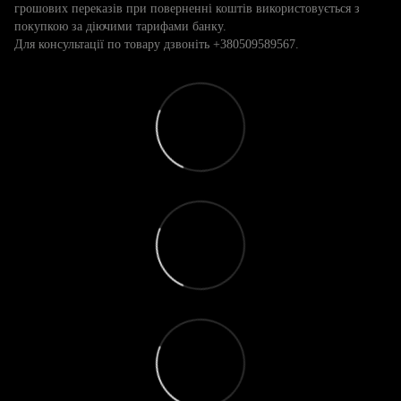
грошових переказів при поверненні коштів використовується з
покупкою за діючими тарифами банку.
Для консультації по товару дзвоніть +380509589567.