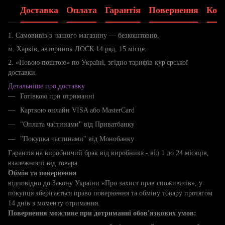
Доставка
Оплата
Гарантія
Повернення
Конс
1. Самовивіз з нашого магазину — безкоштовно,
м. Харків, авторинок ЛОСК 14 ряд, 15 місце.
2. «Новою поштою» по Україні, згідно тарифів кур'єрської
доставки.
Детальніше про доставку
Готівкою при отриманні
Карткою онлайн VISA або MasterCard
"Оплата частинами" від Приватбанку
"Покупка частинами" від Монобанку
Гарантія на виробничий брак від виробника - від 1 до 24 місяців,
взалежності від товара.
Обмін та повернення
відповідно до Закону України «Про захист прав споживачів», у
покупця зберігається право повернення та обміну товару протягом
14 днів з моменту отримання.
Повернення можливе при дотриманні обов'язкових умов: