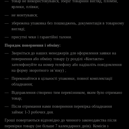
товар не використовувався, зберіг товарний вигляд, пломби,
ярлики, плівки;
не монтувався;
збережена упаковка без пошкоджень, документація в товарному
вигляді;
присутні чеки і гарантійні талони.
Порядок повернення і обміну:
Зверніться до наших менеджерів для оформлення заявки на
повернення або обміну товару (у розділі «Контакти»
зателефонуйте на номер телефону або надішліть повідомлення
на форму зворотного зв’язку) ;
Переконайтеся в цільності упаковки, повної комплектації
обладнання;
Відправлення створено тим перевізником, яким було отримано
товар;
Після отримання нами повернення перевірка обладнання
займає 1-3 робочих дня.
Гроші повертаються відповідно до чинного законодавства після
перевірки товару (не більше 7 календарних днів). Комісія з