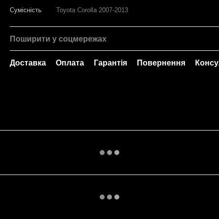
Сумісність
Toyota Corolla 2007-2013
Поширити у соцмережах
Доставка
Оплата
Гарантія
Повернення
Консу