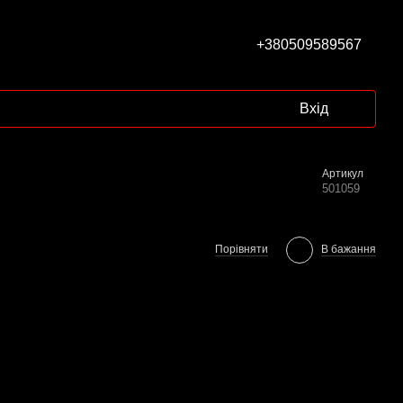
+380509589567
Вхід
Артикул
501059
Порівняти
В бажання