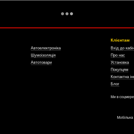
Клієнтам
Автоелектроніка
Вхід до кабі
Шумоізоляція
Про нас
Автотовари
Установка
Покупцям
Контактна і
Блог
Ми в соцмер
Мобільна 