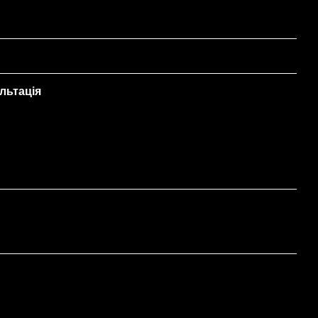
льтація