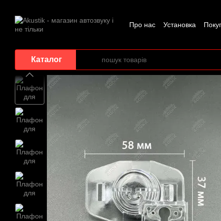
Перейти до основного контенту
Про нас
Установка
Поку
Каталог