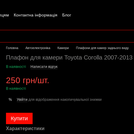
пцям
Контактна інформація
Блог
Головна
Автоелектроніка
Камери
Плафони для камер заднього виду
Плафон для камери Toyota Corolla 2007-2013
В наявності
Написати відгук
250 грн/шт.
В наявності
Увійти
для відображення накопичувальної знижки
%
Купити
Характеристики