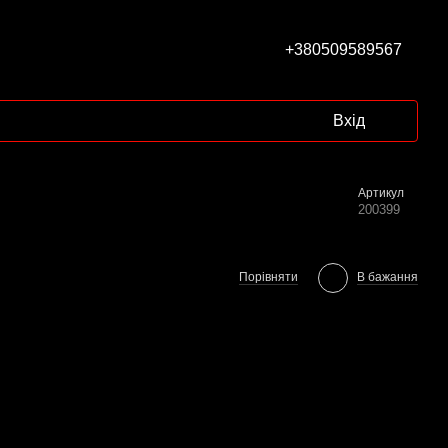
+380509589567
Вхід
Артикул
200399
Порівняти
В бажання