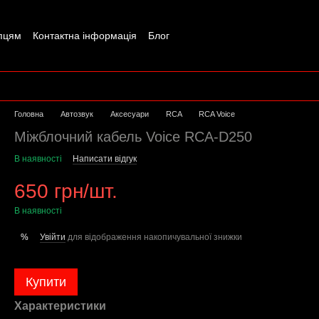
пцям
Контактна інформація
Блог
Головна
Автозвук
Аксесуари
RCA
RCA Voice
Міжблочний кабель Voice RCA-D250
В наявності
Написати відгук
650 грн/шт.
В наявності
Увійти
для відображення накопичувальної знижки
%
Купити
Характеристики