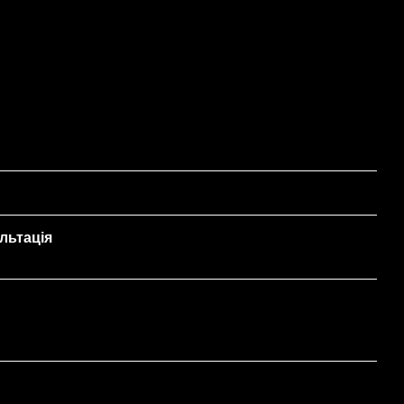
льтація