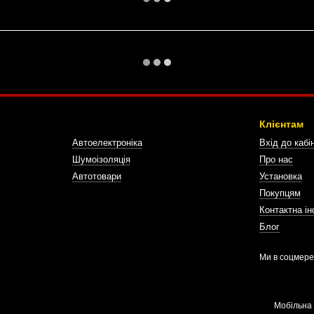
Клієнтам
Автоелектроніка
Вхід до кабі
Шумоізоляція
Про нас
Автотовари
Установка
Покупцям
Контактна і
Блог
Ми в соцмер
Мобільна 