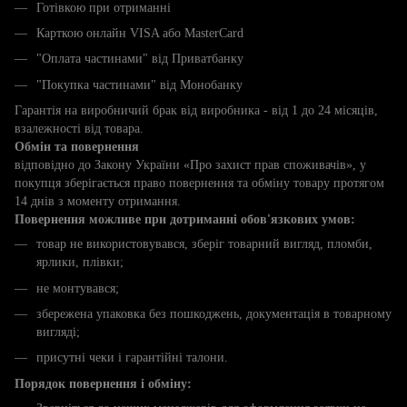
Готівкою при отриманні
Карткою онлайн VISA або MasterCard
"Оплата частинами" від Приватбанку
"Покупка частинами" від Монобанку
Гарантія на виробничий брак від виробника - від 1 до 24 місяців,
взалежності від товара.
Обмін та повернення
відповідно до Закону України «Про захист прав споживачів», у
покупця зберігається право повернення та обміну товару протягом
14 днів з моменту отримання.
Повернення можливе при дотриманні обов'язкових умов:
товар не використовувався, зберіг товарний вигляд, пломби,
ярлики, плівки;
не монтувався;
збережена упаковка без пошкоджень, документація в товарному
вигляді;
присутні чеки і гарантійні талони.
Порядок повернення і обміну: