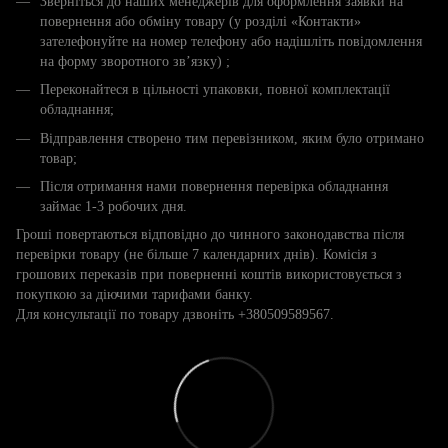
Зверніться до наших менеджерів для оформлення заявки на
повернення або обміну товару (у розділі «Контакти»
зателефонуйте на номер телефону або надішліть повідомлення
на форму зворотного зв’язку) ;
Переконайтеся в цільності упаковки, повної комплектації
обладнання;
Відправлення створено тим перевізником, яким було отримано
товар;
Після отримання нами повернення перевірка обладнання
займає 1-3 робочих дня.
Гроші повертаються відповідно до чинного законодавства після
перевірки товару (не більше 7 календарних днів). Комісія з
грошових переказів при поверненні коштів використовується з
покупкою за діючими тарифами банку.
Для консультації по товару дзвоніть +380509589567.