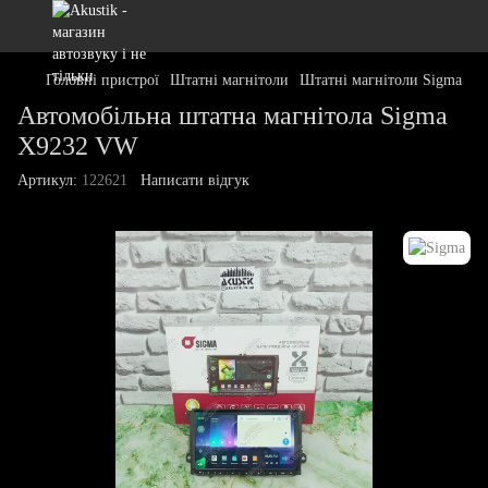
Головні пристрої
Штатні магнітоли
Штатні магнітоли Sigma
Автомобільна штатна магнітола Sigma
X9232 VW
Артикул:
122621
Написати відгук