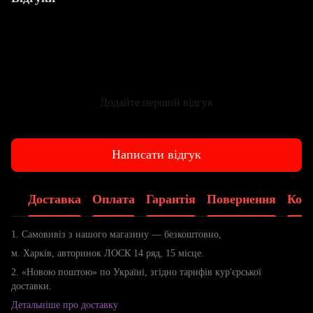
Додайте перший відгук
Написати відгук
Доставка
Оплата
Гарантія
Повернення
Конс
1. Самовивіз з нашого магазину — безкоштовно,
м. Харків, авторинок ЛОСК 14 ряд, 15 місце.
2. «Новою поштою» по Україні, згідно тарифів кур'єрської
доставки.
Детальніше про доставку