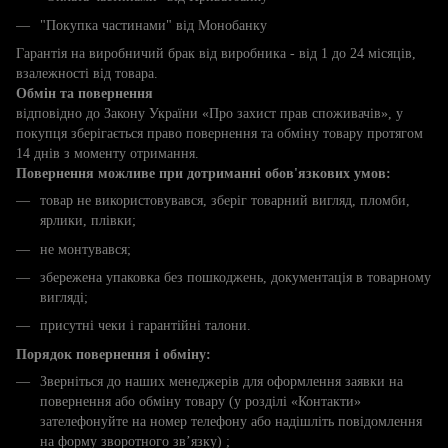
"Покупка частинами" від Монобанку
Гарантія на виробничий брак від виробника - від 1 до 24 місяців,
взалежності від товара.
Обмін та повернення
відповідно до Закону України «Про захист прав споживачів», у
покупця зберігається право повернення та обміну товару протягом
14 днів з моменту отримання.
Повернення можливе при дотриманні обов'язкових умов:
товар не використовувався, зберіг товарний вигляд, пломби,
ярлики, плівки;
не монтувався;
збережена упаковка без пошкоджень, документація в товарному
вигляді;
присутні чеки і гарантійні талони.
Порядок повернення і обміну:
Зверніться до наших менеджерів для оформлення заявки на
повернення або обміну товару (у розділі «Контакти»
зателефонуйте на номер телефону або надішліть повідомлення
на форму зворотного зв’язку) ;