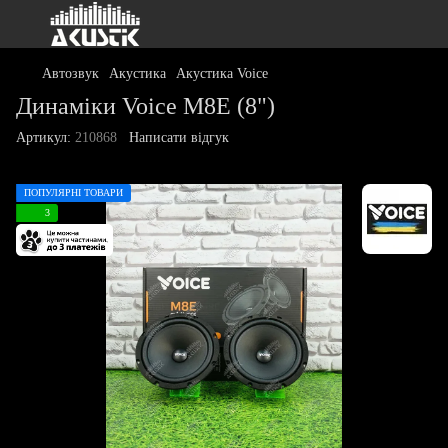
Автозвук
Акустика
Акустика Voice
Динаміки Voice M8E (8")
Артикул:
210868
Написати відгук
ПОПУЛЯРНІ ТОВАРИ
3