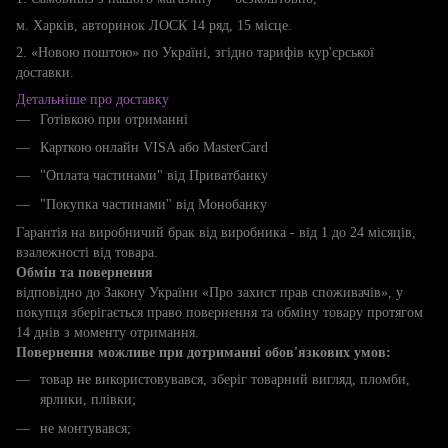
м. Харків, авторинок ЛОСК 14 ряд, 15 місце.
2. «Новою поштою» по Україні, згідно тарифів кур'єрської
доставки.
Детальніше про доставку
Готівкою при отриманні
Карткою онлайн VISA або MasterCard
"Оплата частинами" від Приватбанку
"Покупка частинами" від Монобанку
Гарантія на виробничий брак від виробника - від 1 до 24 місяців,
взалежності від товара.
Обмін та повернення
відповідно до Закону України «Про захист прав споживачів», у
покупця зберігається право повернення та обміну товару протягом
14 днів з моменту отримання.
Повернення можливе при дотриманні обов'язкових умов:
товар не використовувався, зберіг товарний вигляд, пломби,
ярлики, плівки;
не монтувався;