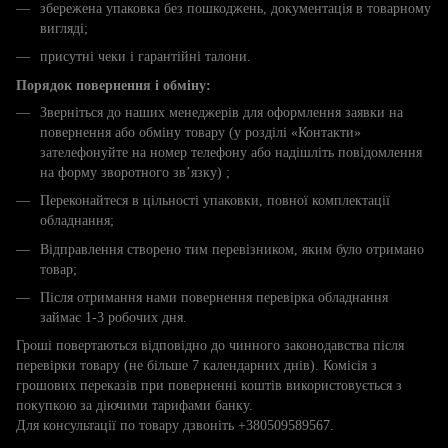
збережена упаковка без пошкоджень, документація в товарному
вигляді;
присутні чеки і гарантійні талони.
Порядок повернення і обміну:
Зверніться до наших менеджерів для оформлення заявки на
повернення або обміну товару (у розділі «Контакти»
зателефонуйте на номер телефону або надішліть повідомлення
на форму зворотного зв’язку) ;
Переконайтеся в цільності упаковки, повної комплектації
обладнання;
Відправлення створено тим перевізником, яким було отримано
товар;
Після отримання нами повернення перевірка обладнання
займає 1-3 робочих дня.
Гроші повертаються відповідно до чинного законодавства після
перевірки товару (не більше 7 календарних днів). Комісія з
грошових переказів при поверненні коштів використовується з
покупкою за діючими тарифами банку.
Для консультації по товару дзвоніть +380509589567.