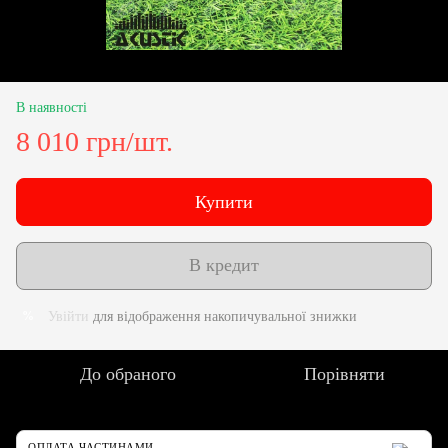
В наявності
8 010 грн/шт.
Купити
В кредит
Увійти
для відображення накопичувальної знижки
%
До обраного
Порівняти
ОПЛАТА ЧАСТИНАМИ