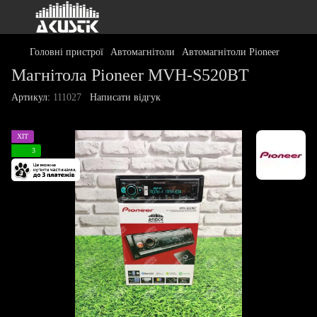
Головні пристрої
Автомагнітоли
Автомагнітоли Pioneer
Магнітола Pioneer MVH-S520BT
Артикул:
111027
Написати відгук
ХІТ
3