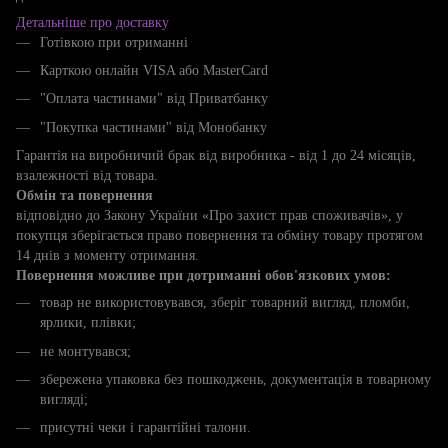
Детальніше про доставку
Готівкою при отриманні
Карткою онлайн VISA або MasterCard
"Оплата частинами" від Приватбанку
"Покупка частинами" від Монобанку
Гарантія на виробничий брак від виробника - від 1 до 24 місяців,
взалежності від товара.
Обмін та повернення
відповідно до Закону України «Про захист прав споживачів», у
покупця зберігається право повернення та обміну товару протягом
14 днів з моменту отримання.
Повернення можливе при дотриманні обов'язкових умов:
товар не використовувався, зберіг товарний вигляд, пломби,
ярлики, плівки;
не монтувався;
збережена упаковка без пошкоджень, документація в товарному
вигляді;
присутні чеки і гарантійні талони.