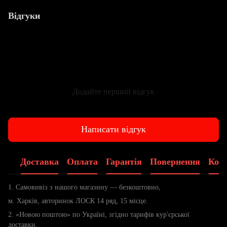
Відгуки
Додайте перший відгук
Написати відгук
Доставка
Оплата
Гарантія
Повернення
Конс
1. Самовивіз з нашого магазину — безкоштовно,
м. Харків, авторинок ЛОСК 14 ряд, 15 місце.
2. «Новою поштою» по Україні, згідно тарифів кур'єрської
доставки.