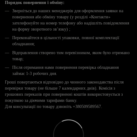
Порядок повернення і обміну:
Зверніться до наших менеджерів для оформлення заявки на
повернення або обміну товару (у розділі «Контакти»
зателефонуйте на номер телефону або надішліть повідомлення
на форму зворотного зв’язку) ;
Переконайтеся в цільності упаковки, повної комплектації
обладнання;
Відправлення створено тим перевізником, яким було отримано
товар;
Після отримання нами повернення перевірка обладнання
займає 1-3 робочих дня.
Гроші повертаються відповідно до чинного законодавства після
перевірки товару (не більше 7 календарних днів). Комісія з
грошових переказів при поверненні коштів використовується з
покупкою за діючими тарифами банку.
Для консультації по товару дзвоніть +380509589567.