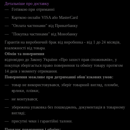
Детальніше про доставку
Готівкою при отриманні
Карткою онлайн VISA або MasterCard
"Оплата частинами" від Приватбанку
"Покупка частинами" від Монобанку
Гарантія на виробничий брак від виробника - від 1 до 24 місяців,
взалежності від товара.
Обмін та повернення
відповідно до Закону України «Про захист прав споживачів», у
покупця зберігається право повернення та обміну товару протягом
14 днів з моменту отримання.
Повернення можливе при дотриманні обов'язкових умов:
товар не використовувався, зберіг товарний вигляд, пломби,
ярлики, плівки;
не монтувався;
збережена упаковка без пошкоджень, документація в товарному
вигляді;
присутні чеки і гарантійні талони.
Порядок повернення і обміну: