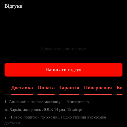
Відгуки
Додайте перший відгук
Написати відгук
Доставка
Оплата
Гарантія
Повернення
Конс
1. Самовивіз з нашого магазину — безкоштовно,
м. Харків, авторинок ЛОСК 14 ряд, 15 місце.
2. «Новою поштою» по Україні, згідно тарифів кур'єрської
доставки.