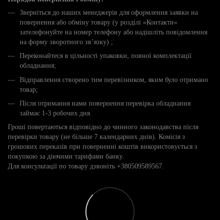
Зверніться до наших менеджерів для оформлення заявки на
повернення або обміну товару (у розділі «Контакти»
зателефонуйте на номер телефону або надішліть повідомлення
на форму зворотного зв’язку) ;
Переконайтеся в цільності упаковки, повної комплектації
обладнання;
Відправлення створено тим перевізником, яким було отримано
товар;
Після отримання нами повернення перевірка обладнання
займає 1-3 робочих дня.
Гроші повертаються відповідно до чинного законодавства після
перевірки товару (не більше 7 календарних днів). Комісія з
грошових переказів при поверненні коштів використовується з
покупкою за діючими тарифами банку.
Для консультації по товару дзвоніть +380509589567.