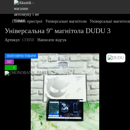
Головні пристрої
Універсальні магнітоли
Універсальні магніто
Універсальна 9" магнітола DUDU 3
Артикул:
133050
Написати відгук
ПОПУЛЯРНІ ТОВАРИ
ХІТ
3