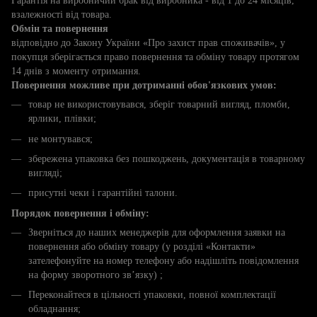
Гарантія на виробничий брак від виробника - від 1 до 24 місяців,
взалежності від товара.
Обмін та повернення
відповідно до Закону України «Про захист прав споживачів», у
покупця зберігається право повернення та обміну товару протягом
14 днів з моменту отримання.
Повернення можливе при дотриманні обов'язкових умов:
товар не використовувався, зберіг товарний вигляд, пломби,
ярлики, плівки;
не монтувався;
збережена упаковка без пошкоджень, документація в товарному
вигляді;
присутні чеки і гарантійні талони.
Порядок повернення і обміну:
Зверніться до наших менеджерів для оформлення заявки на
повернення або обміну товару (у розділі «Контакти»
зателефонуйте на номер телефону або надішліть повідомлення
на форму зворотного зв’язку) ;
Переконайтеся в цільності упаковки, повної комплектації
обладнання;