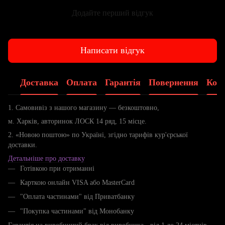
Додайте перший відгук
Написати відгук
Доставка
Оплата
Гарантія
Повернення
Конс
1. Самовивіз з нашого магазину — безкоштовно,
м. Харків, авторинок ЛОСК 14 ряд, 15 місце.
2. «Новою поштою» по Україні, згідно тарифів кур'єрської
доставки.
Детальніше про доставку
Готівкою при отриманні
Карткою онлайн VISA або MasterCard
"Оплата частинами" від Приватбанку
"Покупка частинами" від Монобанку